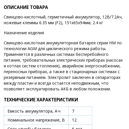
ОПИСАНИЕ ТОВАРА
Свинцово-кислотный, герметичный аккумулятор, 12В/7.2Ач,
ножевые клеммы 6.35 мм (F2), 151x65x94мм, 2.4 кг
Назначение изделия
Свинцово-кислотная аккумуляторная батарея серии HM по
технологии AGM для циклического режима работы.
Применяется в различных системах бесперебойного
питания, требовательных электрических приборах (насосах
и котлах систем отопления), аварийном энергоснабжении,
переносных приборах, а также в стационарных системах с
резервным питанием. Электролит заключен в сепараторах
между пластин и всегда остается неподвижным, что
позволяет эксплуатировать АКБ в любом положении.
ТЕХНИЧЕСКИЕ ХАРАКТЕРИСТИКИ
Емкость аккумулятора, А·ч
7
Номинальное напряжение, В
12
Срок службы батареи
6 лет