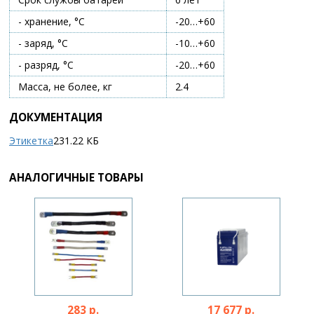
- хранение, °C
-20…+60
- заряд, °C
-10…+60
- разряд, °C
-20…+60
Масса, не более, кг
2.4
ДОКУМЕНТАЦИЯ
Этикетка
231.22 КБ
АНАЛОГИЧНЫЕ ТОВАРЫ
283 р.
17 677 р.