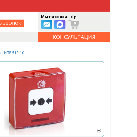
Мы на связи:
0 р.
Ь ЗВОНОК
0
КОНСУЛЬТАЦИЯ
ОНЛАЙН
ИПР 513-10