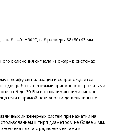
 t-раб. -40...+60°C, габ.размеры 88х86х43 мм
ного включения сигнала «Пожар» в системах
ому шлейфу сигнализации и сопровождается
ачен для работы с любыми приемно-контрольными
оне от 9 до 30 В и воспринимающими сигнал
ещателя в прямой полярности до величины не
азличных инженерных систем при нажатии на
 использованием штыря диаметром не более 3 мм.
становлена плата с радиоэлементами и