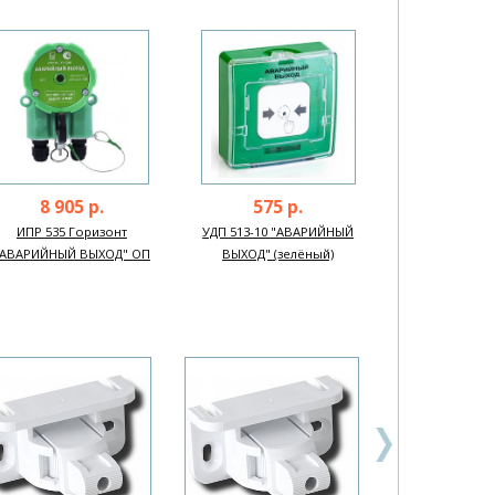
8 905 р.
575 р.
ИПР 535 Горизонт
УДП 513-10 "АВАРИЙНЫЙ
"АВАРИЙНЫЙ ВЫХОД" ОП
ВЫХОД" (зелёный)