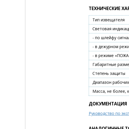
ТЕХНИЧЕСКИЕ ХА
Тип извещателя
Световая индикац
- по шлейфу сигна
- в дежурном реж
- в режиме «ПОЖА
Габаритные разм
Степень защиты
Диапазон рабочих
Масса, не более, к
ДОКУМЕНТАЦИЯ
Руководство по экс
АНАЛОГИЧНЫЕ Т