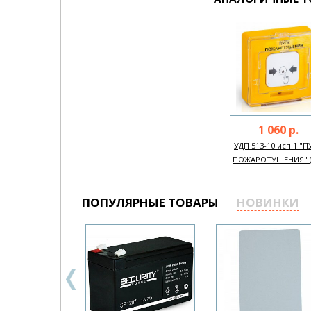
1 060 р.
УДП 513-10 исп.1 "П
ПОЖАРОТУШЕНИЯ" (ж
ПОПУЛЯРНЫЕ ТОВАРЫ
НОВИНКИ