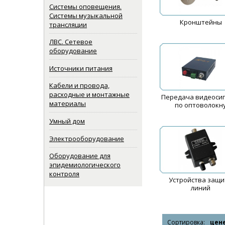
Системы оповещения.
Системы музыкальной
Кронштейны
трансляции
ЛВС. Сетевое
оборудование
Источники питания
Кабели и провода,
расходные и монтажные
Передача видеоси
материалы
по оптоволокн
Умный дом
Электрооборудование
Оборудование для
эпидемиологического
контроля
Устройства защ
линий
Сортировка:
цен