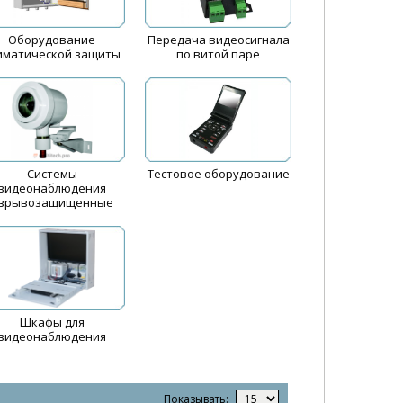
Оборудование
Передача видеосигнала
иматической защиты
по витой паре
Системы
Тестовое оборудование
видеонаблюдения
зрывозащищенные
Шкафы для
видеонаблюдения
Показывать: