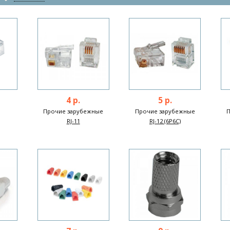
4 р.
5 р.
Прочие зарубежные
Прочие зарубежные
RJ-11
RJ-12 (6P6C)