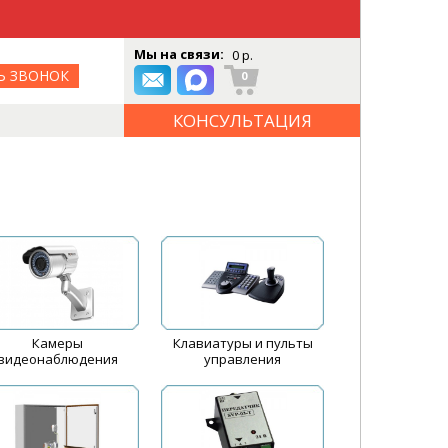
Мы на связи:
0 р.
Ь ЗВОНОК
0
КОНСУЛЬТАЦИЯ
ОНЛАЙН
Камеры
Клавиатуры и пульты
видеонаблюдения
управления