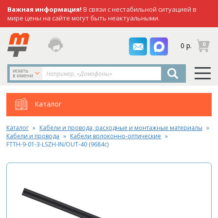
Важная информация!
В связи с нестабильной ситуацией в
мире цены на сайте могут быть неактуальными.
заказать
0
0 р.
звонок
искать
в имени
Каталог
Каталог
Кабели и провода, расходные и монтажные материалы
Кабели и провода
Кабели волоконно-оптические
FTTH-9-01-3-LSZH-IN/OUT-40 (9684c)