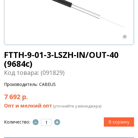
FTTH-9-01-3-LSZH-IN/OUT-40
(9684c)
Код товара: (091829)
Производитель: CABEUS
7 692 р.
Опт и мелкий опт
(уточняйте у менеджера)
-
+
Количество: