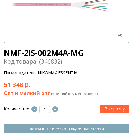
NMF-2IS-002M4A-MG
Код товара: (346832)
Производитель: NIKOMAX ESSENTIAL
51 348 р.
Опт и мелкий опт
(уточняйте у менеджера)
-
+
Количество:
МОНТАЖНЫЕ И ПУСКОНАЛАДОЧНЫЕ РАБОТЫ