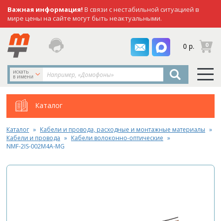
Важная информация!
В связи с нестабильной ситуацией в
мире цены на сайте могут быть неактуальными.
заказать
0
0 р.
звонок
искать
в имени
Каталог
Каталог
Кабели и провода, расходные и монтажные материалы
Кабели и провода
Кабели волоконно-оптические
NMF-2IS-002M4A-MG