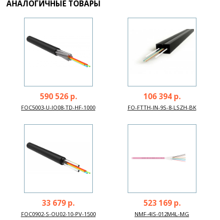
АНАЛОГИЧНЫЕ ТОВАРЫ
590 526 р.
106 394 р.
FOC5003-U-IO08-TD-HF-1000
FO-FTTH-IN-9S-8-LSZH-BK
33 679 р.
523 169 р.
FOC0902-S-OU02-10-PV-1500
NMF-4IS-012M4L-MG