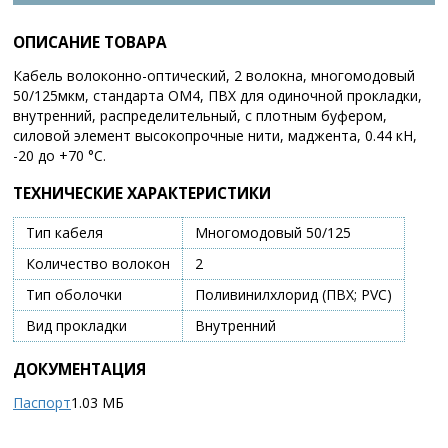
ОПИСАНИЕ ТОВАРА
Кабель волоконно-оптический, 2 волокна, многомодовый
50/125мкм, стандарта OM4, ПВХ для одиночной прокладки,
внутренний, распределительный, с плотным буфером,
силовой элемент высокопрочные нити, маджента, 0.44 кН,
-20 до +70 °C.
ТЕХНИЧЕСКИЕ ХАРАКТЕРИСТИКИ
Тип кабеля
Многомодовый 50/125
Количество волокон
2
Тип оболочки
Поливинилхлорид (ПВХ; PVC)
Вид прокладки
Внутренний
ДОКУМЕНТАЦИЯ
Паспорт
1.03 МБ