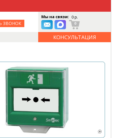
Мы на связи:
0 р.
Ь ЗВОНОК
0
КОНСУЛЬТАЦИЯ
ОНЛАЙН