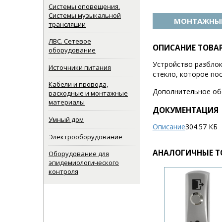
Системы оповещения.
Системы музыкальной
МОНТАЖНЫЕ
трансляции
ЛВС. Сетевое
ОПИСАНИЕ ТОВА
оборудование
Устройство разблок
Источники питания
стекло, которое по
Кабели и провода,
Дополнительное об
расходные и монтажные
материалы
ДОКУМЕНТАЦИЯ
Умный дом
Описание
304.57 КБ
Электрооборудование
АНАЛОГИЧНЫЕ Т
Оборудование для
эпидемиологического
контроля