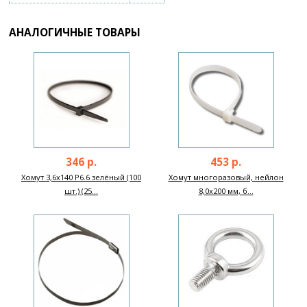
АНАЛОГИЧНЫЕ ТОВАРЫ
346 р.
453 р.
Хомут 3,6х140 P6.6 зелёный (100
Хомут многоразовый, нейлон
шт.) (25...
8,0х200 мм, б...