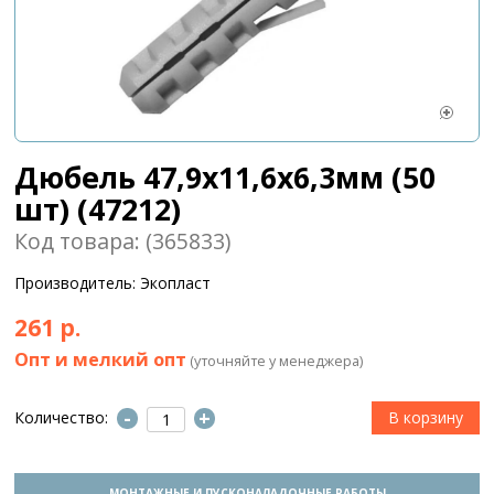
Дюбель 47,9х11,6х6,3мм (50
шт) (47212)
Код товара: (365833)
Производитель: Экопласт
261 р.
Опт и мелкий опт
(уточняйте у менеджера)
-
+
Количество:
МОНТАЖНЫЕ И ПУСКОНАЛАДОЧНЫЕ РАБОТЫ