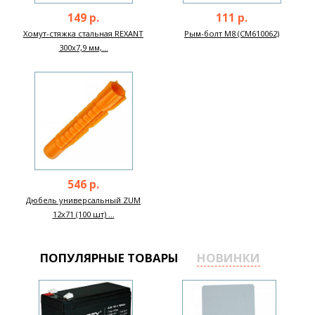
149 р.
111 р.
Хомут-стяжка стальная REXANT
Рым-болт M8 (CM610062)
300x7,9 мм,...
546 р.
Дюбель универсальный ZUM
12х71 (100 шт) ...
ПОПУЛЯРНЫЕ ТОВАРЫ
НОВИНКИ