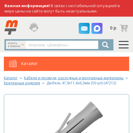
Важная информация!
В связи с нестабильной ситуацией в
мире цены на сайте могут быть неактуальными.
заказать
0
0 р.
звонок
искать
в имени
Каталог
Каталог
Кабели и провода, расходные и монтажные материалы
Крепежные изделия
Дюбель 47,9х11,6х6,3мм (50 шт) (47212)