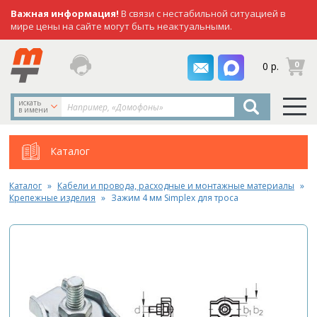
Важная информация!
В связи с нестабильной ситуацией в
мире цены на сайте могут быть неактуальными.
заказать
0
0 р.
звонок
искать
в имени
Каталог
Каталог
Кабели и провода, расходные и монтажные материалы
Крепежные изделия
Зажим 4 мм Simplex для троса