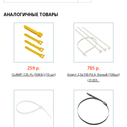
АНАЛОГИЧНЫЕ ТОВАРЫ
259 р.
785 р.
CLAMP-125-YL (9343c) (10 шт)
Хомут 2,5x100 P6.6, белый (100шт)
(21203...