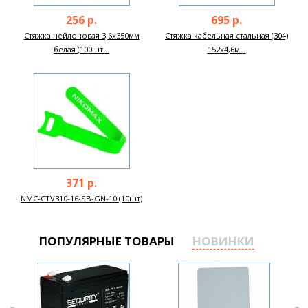
256 р.
695 р.
Стяжка нейлоновая 3,6х350мм
Стяжка кабельная стальная (304)
белая (100шт...
152x4,6м...
371 р.
NMC-CTV310-16-SB-GN-10 (10шт)
ПОПУЛЯРНЫЕ ТОВАРЫ
НОВИНКИ