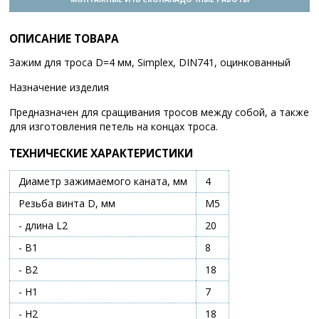
ОПИСАНИЕ ТОВАРА
Зажим для троса D=4 мм, Simplex, DIN741, оцинкованный
Назначение изделия
Предназначен для сращивания тросов между собой, а также
для изготовления петель на концах троса.
ТЕХНИЧЕСКИЕ ХАРАКТЕРИСТИКИ
Диаметр зажимаемого каната, мм
4
Резьба винта D, мм
М5
- длина L2
20
- B1
8
- B2
18
- H1
7
- H2
18