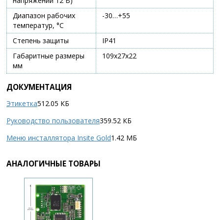
напряжении 12 В)
Диапазон рабочих
-30…+55
температур, °С
Степень защиты
IP41
Габаритные размеры
109х27х22
мм
ДОКУМЕНТАЦИЯ
Этикетка
512.05 КБ
Руководство пользователя
359.52 КБ
Меню инсталлятора Insite Gold
1.42 МБ
АНАЛОГИЧНЫЕ ТОВАРЫ