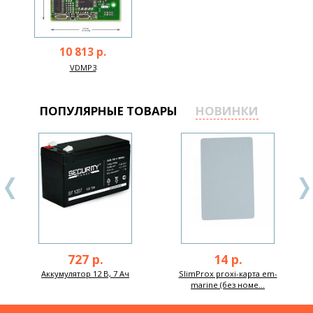
10 813 р.
VDMP3
ПОПУЛЯРНЫЕ ТОВАРЫ
НОВИНКИ
727 р.
14 р.
Аккумулятор 12 В, 7 Ач
SlimProx proxi-карта em-
marine (без номе...