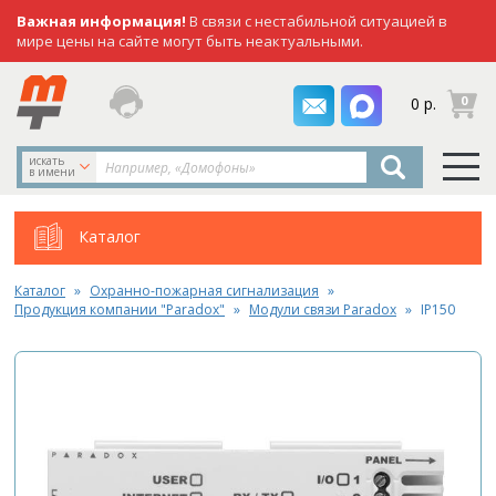
Важная информация!
В связи с нестабильной ситуацией в
мире цены на сайте могут быть неактуальными.
заказать
0
0 р.
звонок
искать
в имени
Каталог
Каталог
Охранно-пожарная сигнализация
Продукция компании "Paradox"
Модули связи Paradox
IP150