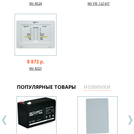
NV 8524
NV PB 122 KIT
8 872 р.
NV 8321
ПОПУЛЯРНЫЕ ТОВАРЫ
НОВИНКИ