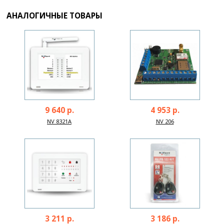
АНАЛОГИЧНЫЕ ТОВАРЫ
9 640 р.
4 953 р.
NV 8321A
NV 206
3 211 р.
3 186 р.