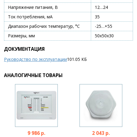
Напряжение питания, В
12…24
Ток потребления, мА
35
Диапазон рабочих температур, °С
-25…+55
Размеры, мм
50х50х30
ДОКУМЕНТАЦИЯ
Руководство по эксплуатации
101.05 КБ
АНАЛОГИЧНЫЕ ТОВАРЫ
9 986 р.
2 043 р.