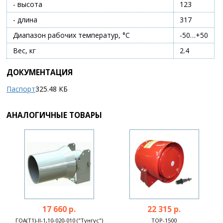
- высота
123
- длина
317
Диапазон рабочих температур, °С
-50…+50
Вес, кг
2.4
ДОКУМЕНТАЦИЯ
Паспорт
325.48 КБ
АНАЛОГИЧНЫЕ ТОВАРЫ
17 660 р.
22 315 р.
ГОА(Т1)-II-1,10-020-010 ("Тунгус")
ТОР-1500