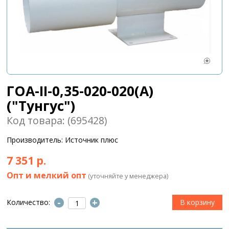
ГОА-II-0,35-020-020(А)
("Тунгус")
Код товара: (695428)
Производитель: Источник плюс
7 351 р.
Опт и мелкий опт
(уточняйте у менеджера)
-
+
Количество: