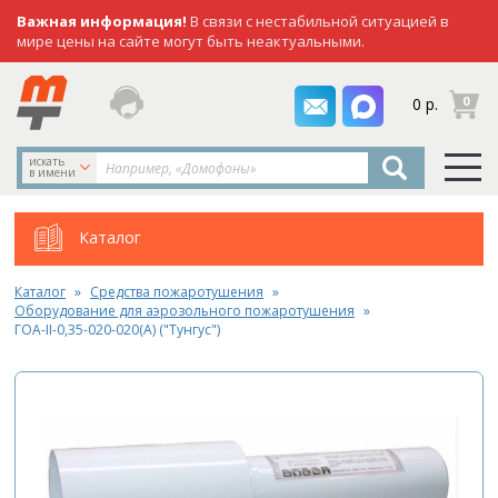
Важная информация!
В связи с нестабильной ситуацией в
мире цены на сайте могут быть неактуальными.
заказать
0
0 р.
звонок
искать
в имени
Каталог
Каталог
Средства пожаротушения
Оборудование для аэрозольного пожаротушения
ГОА-II-0,35-020-020(А) ("Тунгус")