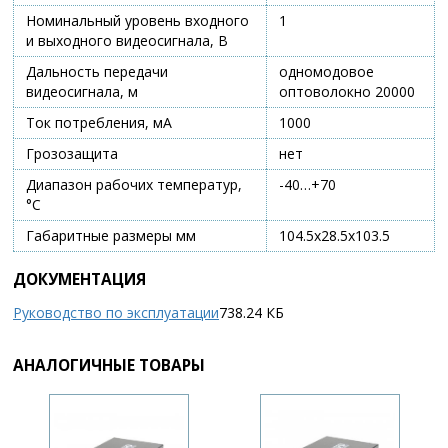
Номинальный уровень входного
1
и выходного видеосигнала, В
Дальность передачи
одномодовое
видеосигнала, м
оптоволокно 20000
Ток потребления, мА
1000
Грозозащита
нет
Диапазон рабочих температур,
-40…+70
°С
Габаритные размеры мм
104.5х28.5х103.5
ДОКУМЕНТАЦИЯ
Руководство по эксплуатации
738.24 КБ
АНАЛОГИЧНЫЕ ТОВАРЫ