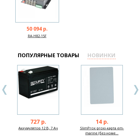
50 094 р.
RA-H82-15F
ПОПУЛЯРНЫЕ ТОВАРЫ
НОВИНКИ
727 р.
14 р.
Аккумулятор 12 В, 7 Ач
SlimProx proxi-карта em-
marine (без номе...