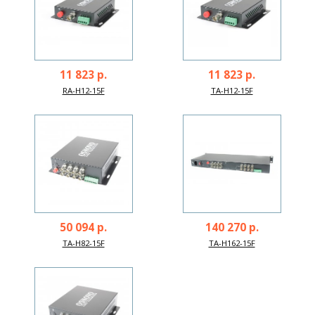
11 823 р.
11 823 р.
RA-H12-15F
TA-H12-15F
50 094 р.
140 270 р.
TA-H82-15F
TA-H162-15F