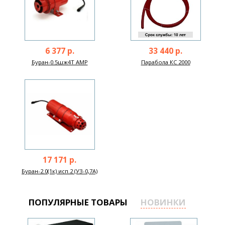
6 377 р.
33 440 р.
Буран-0.5шж4Т АМР
Парабола КС 2000
17 171 р.
Буран-2.0(1к) исп.2 (УЗ-0,7А)
ПОПУЛЯРНЫЕ ТОВАРЫ
НОВИНКИ