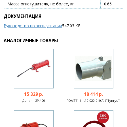
Масса огнетушителя, не более, кг
0.65
ДОКУМЕНТАЦИЯ
Руководство по эксплуатации
547.03 КБ
АНАЛОГИЧНЫЕ ТОВАРЫ
15 329 р.
18 414 р.
Допинг-2Р.400
ГОА(Т1)-II-1,10-020-010(А) ("Тунгус")