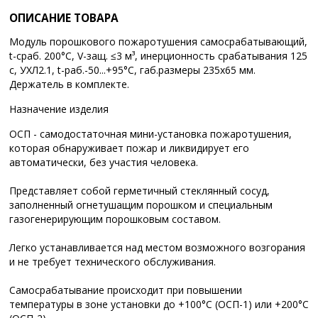
ОПИСАНИЕ ТОВАРА
Модуль порошкового пожаротушения самосрабатывающий,
t-сраб. 200°С, V-защ. ≤3 м³, инерционность срабатывания 125
с, УХЛ2.1, t-раб.-50...+95°С, габ.размеры 235х65 мм.
Держатель в комплекте.
Назначение изделия
ОСП - самодостаточная мини-установка пожаротушения,
которая обнаруживает пожар и ликвидирует его
автоматически, без участия человека.
Представляет собой герметичный стеклянный сосуд,
заполненный огнетушащим порошком и специальным
газогенерирующим порошковым составом.
Легко устанавливается над местом возможного возгорания
и не требует технического обслуживания.
Самосрабатывание происходит при повышении
температуры в зоне установки до +100°C (ОСП-1) или +200°C