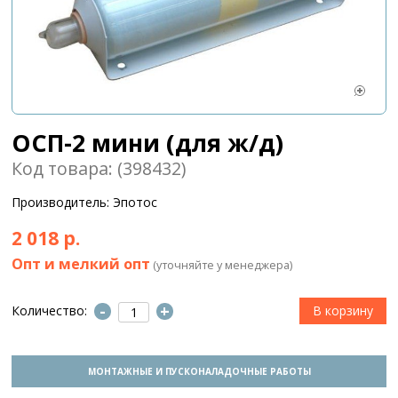
ОСП-2 мини (для ж/д)
Код товара: (398432)
Производитель: Эпотос
2 018 р.
Опт и мелкий опт
(уточняйте у менеджера)
-
+
Количество:
МОНТАЖНЫЕ И ПУСКОНАЛАДОЧНЫЕ РАБОТЫ