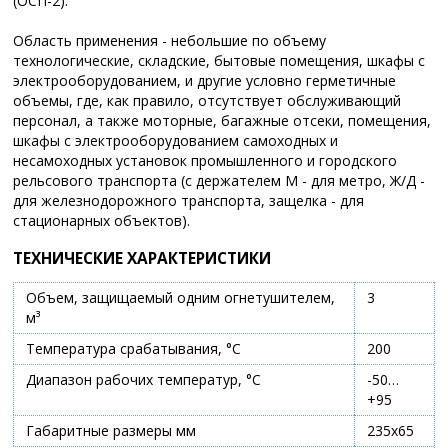
(ОСП-2).
Область применения - небольшие по объему
технологические, складские, бытовые помещения, шкафы с
электрооборудованием, и другие условно герметичные
объемы, где, как правило, отсутствует обслуживающий
персонал, а также моторные, багажные отсеки, помещения,
шкафы с электрооборудованием самоходных и
несамоходных установок промышленного и городского
рельсового транспорта (с держателем М - для метро, Ж/Д -
для железнодорожного транспорта, защелка - для
стационарных объектов).
ТЕХНИЧЕСКИЕ ХАРАКТЕРИСТИКИ
Объем, защищаемый одним огнетушителем,
3
м³
Температура срабатывания, °С
200
Диапазон рабочих температур, °С
-50…
+95
Габаритные размеры мм
235х65