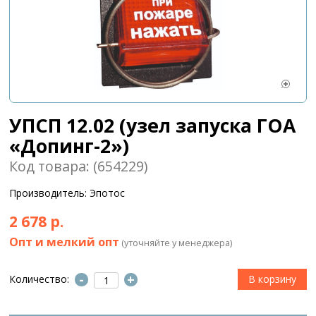
УПСП 12.02 (узел запуска ГОА
«Допинг-2»)
Код товара: (654229)
Производитель: Эпотос
2 678 р.
Опт и мелкий опт
(уточняйте у менеджера)
-
+
Количество: