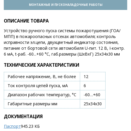
МОНТАЖНЫЕ И ПУСКОНАЛАДОЧНЫЕ РАБОТЫ
ОПИСАНИЕ ТОВАРА
Устройство ручного пуска системы пожаротушения (ГОА/
МПП) в пожароопасных отсеках автомобиля; контроль
исправности эл.цепи, двухцветный индикатор состояния,
питание от бортовой сети автомобиля U-пит. 12 В, I-контр.
6 мА, t-раб. -60...+60 °С, габ.размеры (ШхВхГ) 25х34х30 мм
ТЕХНИЧЕСКИЕ ХАРАКТЕРИСТИКИ
Рабочее напряжение, В, не более
12
Ток контроля цепей пуска, мА
6
Диапазон рабочих температур, °С
-60…+60
Габаритные размеры мм
25х34х30
ДОКУМЕНТАЦИЯ
Паспорт
945.23 КБ