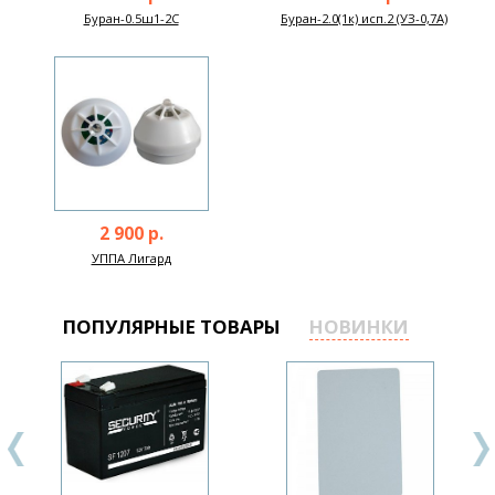
Буран-0.5ш1-2С
Буран-2.0(1к) исп.2 (УЗ-0,7А)
2 900 р.
УППА Лигард
ПОПУЛЯРНЫЕ ТОВАРЫ
НОВИНКИ