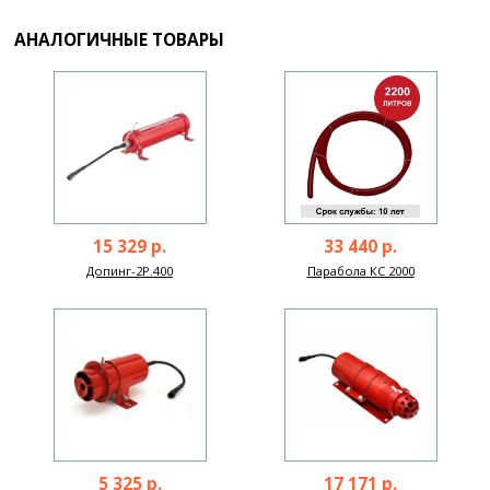
АНАЛОГИЧНЫЕ ТОВАРЫ
15 329 р.
33 440 р.
Допинг-2Р.400
Парабола КС 2000
5 325 р.
17 171 р.