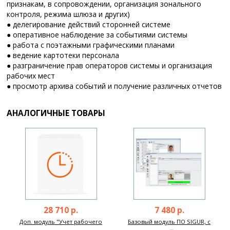
признакам, в сопровождении, организация зонального
контроля, режима шлюза и других)
● делегирование действий сторонней системе
● оперативное наблюдение за событиями системы
● работа с поэтажными графическими планами
● ведение картотеки персонала
● разграничение прав операторов системы и организация
рабочих мест
● просмотр архива событий и получение различных отчетов
АНАЛОГИЧНЫЕ ТОВАРЫ
28 710 р.
7 480 р.
Доп. модуль "Учет рабочего
Базовый модуль ПО SIGUR, с