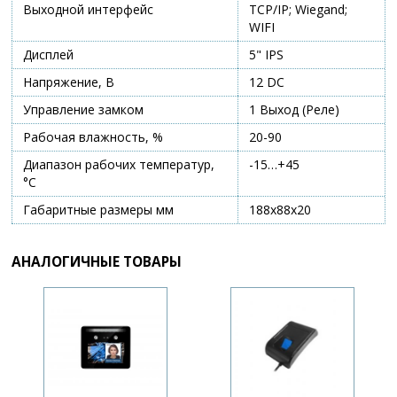
Выходной интерфейс
TCP/IP; Wiegand;
WIFI
Дисплей
5" IPS
Напряжение, В
12 DC
Управление замком
1 Выход (Реле)
Рабочая влажность, %
20-90
Диапазон рабочих температур,
-15…+45
°С
Габаритные размеры мм
188х88х20
АНАЛОГИЧНЫЕ ТОВАРЫ