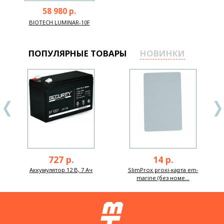
58 980 р.
BIOTECH LUMINAR-10F
ПОПУЛЯРНЫЕ ТОВАРЫ
НОВИНКИ
727 р.
14 р.
Аккумулятор 12 В, 7 Ач
SlimProx proxi-карта em-
marine (без номе...