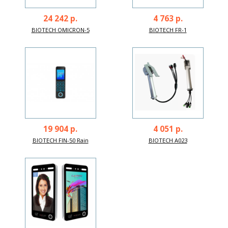
24 242 р.
4 763 р.
BIOTECH OMICRON-5
BIOTECH FR-1
19 904 р.
4 051 р.
BIOTECH FIN-50 Rain
BIOTECH A023