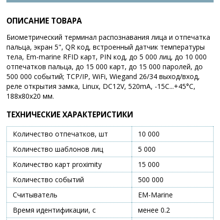
ОПИСАНИЕ ТОВАРА
Биометрический терминал распознавания лица и отпечатка
пальца, экран 5", QR код, встроенный датчик температуры
тела, Em-marine RFID карт, PIN код, до 5 000 лиц, до 10 000
отпечатков пальца, до 15 000 карт, до 15 000 паролей, до
500 000 событий; TCP/IP, WiFi, Wiegand 26/34 выход/вход,
реле открытия замка, Linux, DC12V, 520mA, -15C...+45°С,
188х80х20 мм.
ТЕХНИЧЕСКИЕ ХАРАКТЕРИСТИКИ
Количество отпечатков, шт
10 000
Количество шаблонов лиц
5 000
Количество карт proximity
15 000
Количество событий
500 000
Считыватель
EM-Marine
Время идентификации, с
менее 0.2