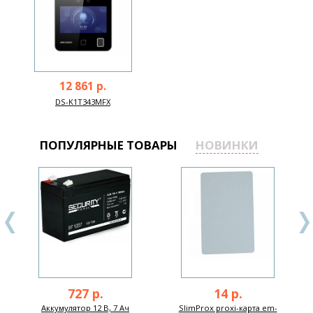
12 861 р.
DS-K1T343MFX
ПОПУЛЯРНЫЕ ТОВАРЫ
НОВИНКИ
727 р.
14 р.
Аккумулятор 12 В, 7 Ач
SlimProx proxi-карта em-