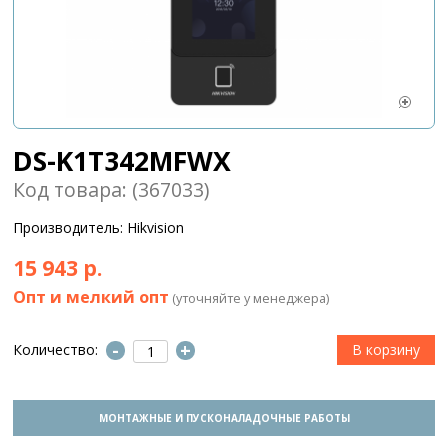
DS-K1T342MFWX
Код товара: (367033)
Производитель: Hikvision
15 943 р.
Опт и мелкий опт
(уточняйте у менеджера)
-
+
Количество:
МОНТАЖНЫЕ И ПУСКОНАЛАДОЧНЫЕ РАБОТЫ