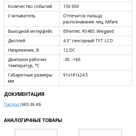
Количество событий
150 000
Считыватель
Отпечаток пальца;
распознавание лиц; Mifare
Выходной интерфейс
Ethernet; RS485; Wiegand
Дисплей
4.3" сенсорный TFT LCD
Напряжение, В
12 DC
Диапазон рабочих
-30…+60
температур, °С
Габаритные размеры
91х181х24.5
мм
ДОКУМЕНТАЦИЯ
Паспорт
665.36 КБ
АНАЛОГИЧНЫЕ ТОВАРЫ