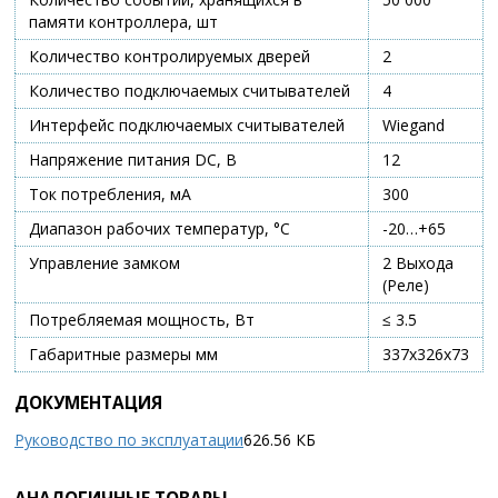
памяти контроллера, шт
Количество контролируемых дверей
2
Количество подключаемых считывателей
4
Интерфейс подключаемых считывателей
Wiegand
Напряжение питания DC, В
12
Ток потребления, мА
300
Диапазон рабочих температур, °С
-20…+65
Управление замком
2 Выхода
(Реле)
Потребляемая мощность, Вт
≤ 3.5
Габаритные размеры мм
337х326х73
ДОКУМЕНТАЦИЯ
Руководство по эксплуатации
626.56 КБ