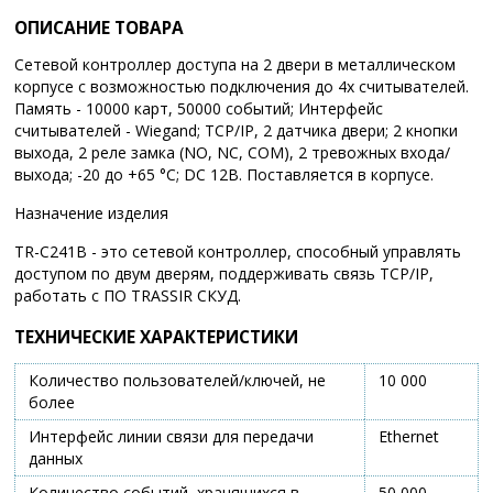
ОПИСАНИЕ ТОВАРА
Сетевой контроллер доступа на 2 двери в металлическом
корпусе с возможностью подключения до 4х считывателей.
Память - 10000 карт, 50000 событий; Интерфейс
считывателей - Wiegand; TCP/IP, 2 датчика двери; 2 кнопки
выхода, 2 реле замка (NO, NC, COM), 2 тревожных входа/
выхода; -20 до +65 °C; DC 12В. Поставляется в корпусе.
Назначение изделия
TR-C241В - это сетевой контроллер, способный управлять
доступом по двум дверям, поддерживать связь TCP/IP,
работать с ПО TRASSIR СКУД.
ТЕХНИЧЕСКИЕ ХАРАКТЕРИСТИКИ
Количество пользователей/ключей, не
10 000
более
Интерфейс линии связи для передачи
Ethernet
данных
Количество событий, хранящихся в
50 000