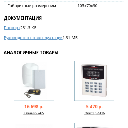
Габаритные размеры мм
105х70х30
ДОКУМЕНТАЦИЯ
Паспорт
231.3 КБ
Руководство по эксплуатации
1.31 МБ
АНАЛОГИЧНЫЕ ТОВАРЫ
16 698 р.
5 470 р.
Юпитер-2427
Юпитер-6136