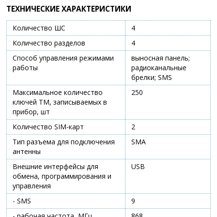
ТЕХНИЧЕСКИЕ ХАРАКТЕРИСТИКИ
Количество ШС
4
Количество разделов
4
Способ управления режимами
выносная панель;
работы
радиоканальные
брелки; SMS
Максимальное количество
250
ключей ТМ, записываемых в
прибор, шт
Количество SIM-карт
2
Тип разъема для подключения
SMA
антенны
Внешние интерфейсы для
USB
обмена, программирования и
управления
- SMS
9
- рабочая частота, МГц
868