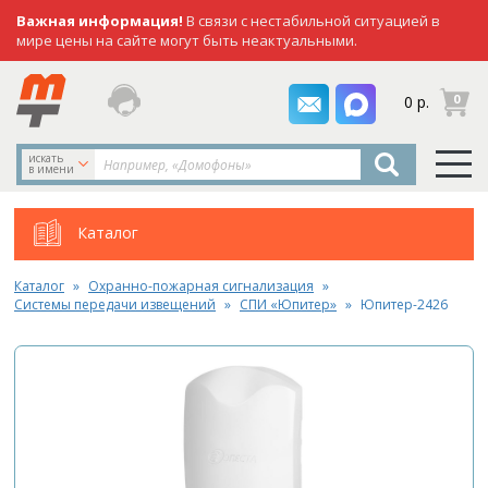
Важная информация!
В связи с нестабильной ситуацией в
мире цены на сайте могут быть неактуальными.
заказать
0
0 р.
звонок
искать
в имени
Каталог
Каталог
Охранно-пожарная сигнализация
Системы передачи извещений
СПИ «Юпитер»
Юпитер-2426