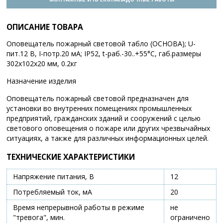
ОПИСАНИЕ ТОВАРА
Оповещатель пожарный световой табло (ОСНОВА); U-
пит.12 В, I-потр.20 мА; IP52, t-раб.-30..+55°С, габ.размеры
302х102х20 мм, 0.2кг
Назначение изделия
Оповещатель пожарный световой предназначен для
установки во внутренних помещениях промышленных
предприятий, гражданских зданий и сооружений с целью
светового оповещения о пожаре или других чрезвычайных
ситуациях, а также для различных информационных целей.
ТЕХНИЧЕСКИЕ ХАРАКТЕРИСТИКИ
Напряжение питания, В
12
Потребляемый ток, мА
20
Время непрерывной работы в режиме
не
"тревога", мин.
ограничено