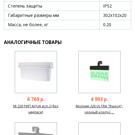
Степень защиты
IP52
Габаритные размеры мм
302х102х20
Масса, не более, кг
0.20
АНАЛОГИЧНЫЕ ТОВАРЫ
6 769 р.
4 993 р.
М-220 РИП AQUA исп.2 (без
Молния-220 ULTRA "Выход",
надписи)
черный корпус,...