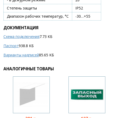
Степень защиты
IP52
Диапазон рабочих температур, °С
-30…+55
ДОКУМЕНТАЦИЯ
Схема подключения
7.73 КБ
Паспорт
938.8 КБ
Варианты надписей
85.65 КБ
АНАЛОГИЧНЫЕ ТОВАРЫ