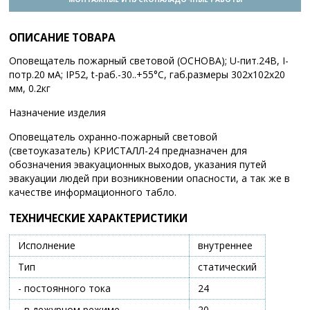
ОПИСАНИЕ ТОВАРА
Оповещатель пожарный световой (ОСНОВА); U-пит.24В, I-
потр.20 мА; IP52, t-раб.-30..+55°С, габ.размеры 302х102х20
мм, 0.2кг
Назначение изделия
Оповещатель охранно-пожарный световой
(светоуказатель) КРИСТАЛЛ-24 предназначен для
обозначения эвакуационных выходов, указания путей
эвакуации людей при возникновении опасности, а так же в
качестве информационного табло.
ТЕХНИЧЕСКИЕ ХАРАКТЕРИСТИКИ
Исполнение
внутреннее
Тип
статический
- постоянного тока
24
- в дежурном режиме
20