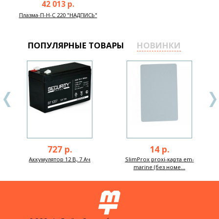
42 013 р.
Плазма-П-Н-С 220 "НАДПИСЬ"
ПОПУЛЯРНЫЕ ТОВАРЫ
НОВИНКИ
727 р.
14 р.
Аккумулятор 12 В, 7 Ач
SlimProx proxi-карта em-
marine (без номе...