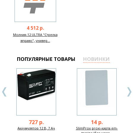
4 512 р.
Молния-12 ULTRA "Стрелка
вправо", универ...
ПОПУЛЯРНЫЕ ТОВАРЫ
НОВИНКИ
727 р.
14 р.
Аккумулятор 12 В, 7 Ач
SlimProx proxi-карта em-
marine (без номе...