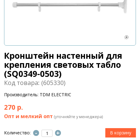
Кронштейн настенный для
крепления световых табло
(SQ0349-0503)
Код товара: (605330)
Производитель: TDM ЕLECTRIC
270 р.
Опт и мелкий опт
(уточняйте у менеджера)
-
+
Количество: