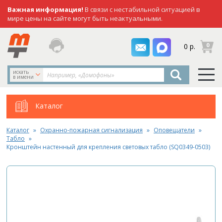
Важная информация!
В связи с нестабильной ситуацией в
мире цены на сайте могут быть неактуальными.
заказать
0
0 р.
звонок
искать
в имени
Каталог
Каталог
Охранно-пожарная сигнализация
Оповещатели
Табло
Кронштейн настенный для крепления световых табло (SQ0349-0503)