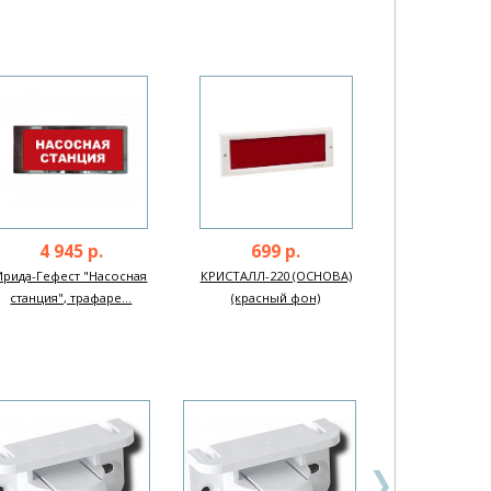
4 945 р.
699 р.
Ирида-Гефест "Насосная
КРИСТАЛЛ-220 (ОСНОВА)
станция", трафаре...
(красный фон)