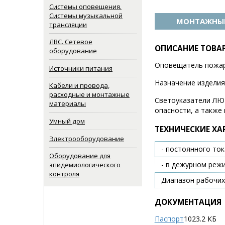
Системы оповещения.
Системы музыкальной
МОНТАЖНЫЕ
трансляции
ЛВС. Сетевое
ОПИСАНИЕ ТОВА
оборудование
Оповещатель пожарны
Источники питания
Назначение изделия
Кабели и провода,
расходные и монтажные
Светоуказатели ЛЮК
материалы
опасности, а также
Умный дом
ТЕХНИЧЕСКИЕ ХА
Электрооборудование
- постоянного ток
Оборудование для
- в дежурном реж
эпидемиологического
контроля
Диапазон рабочих
ДОКУМЕНТАЦИЯ
Паспорт
1023.2 КБ