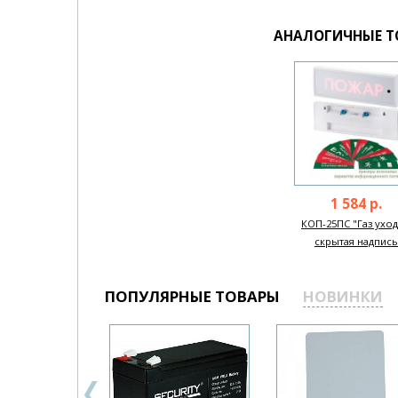
АНАЛОГИЧНЫЕ Т
1 584 р.
КОП-25ПС "Газ уход
скрытая надпись
ПОПУЛЯРНЫЕ ТОВАРЫ
НОВИНКИ