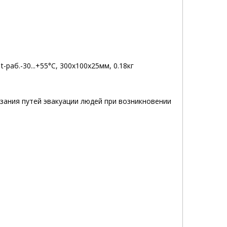
-раб.-30...+55°С, 300х100х25мм, 0.18кг
зания путей эвакуации людей при возникновении