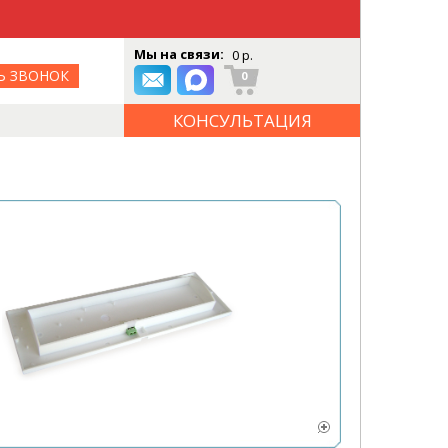
Мы на связи:
0 р.
Ь ЗВОНОК
0
КОНСУЛЬТАЦИЯ
ОНЛАЙН