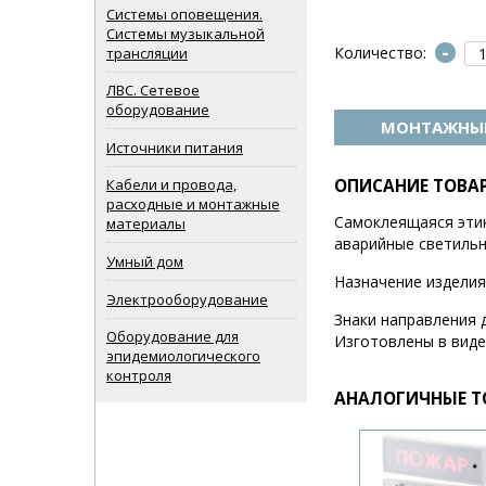
Системы оповещения.
Системы музыкальной
-
Количество:
трансляции
ЛВС. Сетевое
оборудование
МОНТАЖНЫЕ
Источники питания
Кабели и провода,
ОПИСАНИЕ ТОВА
расходные и монтажные
Самоклеящаяся этике
материалы
аварийные светильни
Умный дом
Назначение изделия
Электрооборудование
Знаки направления 
Оборудование для
Изготовлены в виде
эпидемиологического
контроля
АНАЛОГИЧНЫЕ Т