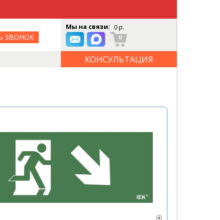
Мы на связи:
0 р.
Ь ЗВОНОК
0
КОНСУЛЬТАЦИЯ
ОНЛАЙН