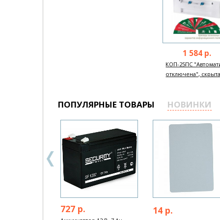
1 584 р.
КОП-25ПС "Автомат
отключена", скрытая
ПОПУЛЯРНЫЕ ТОВАРЫ
НОВИНКИ
727 р.
14 р.