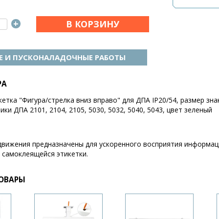
+
 И ПУСКОНАЛАДОЧНЫЕ РАБОТЫ
РА
тка "Фигура/стрелка вниз вправо" для ДПА IP20/54, размер зна
ки ДПА 2101, 2104, 2105, 5030, 5032, 5040, 5043, цвет зеленый
движения предназначены для ускоренного восприятия информаци
 самоклеящейся этикетки.
ОВАРЫ