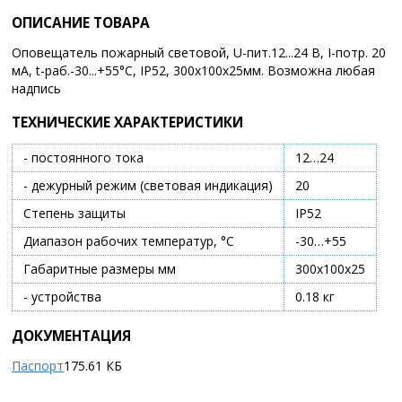
ОПИСАНИЕ ТОВАРА
Оповещатель пожарный световой, U-пит.12...24 В, I-потр. 20
мA, t-раб.-30...+55°С, IP52, 300х100х25мм. Возможна любая
надпись
ТЕХНИЧЕСКИЕ ХАРАКТЕРИСТИКИ
- постоянного тока
12…24
- дежурный режим (световая индикация)
20
Степень защиты
IP52
Диапазон рабочих температур, °С
-30…+55
Габаритные размеры мм
300х100х25
- устройства
0.18 кг
ДОКУМЕНТАЦИЯ
Паспорт
175.61 КБ