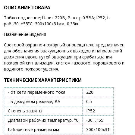
ОПИСАНИЕ ТОВАРА
Табло подвесное; U-пит.220В, P-потр.0.5ВА; IP52, t-
раб.-30..+55°С, 300х100х31мм, 0.33кг
Назначение изделия
Световой охранно-пожарный оповещатель предназначен
для обозначения эвакуационных выходов и направлений
движения вдоль путей эвакуации при срабатывании
пожарной сигнализации, систем газового, порошкового и
водяного пожаротушения.
ТЕХНИЧЕСКИЕ ХАРАКТЕРИСТИКИ
- от сети переменного тока
220
- в дежурном режиме, ВА
0.5
Степень защиты
IP52
Диапазон рабочих температур, °С
-30…+55
Габаритные размеры мм
300х100х31