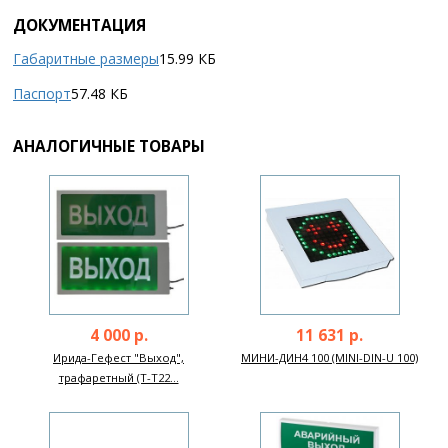
ДОКУМЕНТАЦИЯ
Габаритные размеры
15.99 КБ
Паспорт
57.48 КБ
АНАЛОГИЧНЫЕ ТОВАРЫ
4 000 р.
11 631 р.
Ирида-Гефест "Выход",
МИНИ-ДИН4 100 (MINI-DIN-U 100)
трафаретный (T-T22...