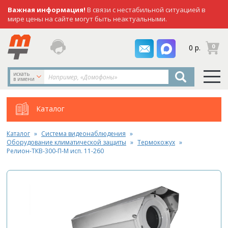
Важная информация!
В связи с нестабильной ситуацией в
мире цены на сайте могут быть неактуальными.
заказать
0
0 р.
звонок
искать
в имени
Каталог
Каталог
Система видеонаблюдения
Оборудование климатической защиты
Термокожух
Релион-ТКВ-300-П-М исп. 11-260