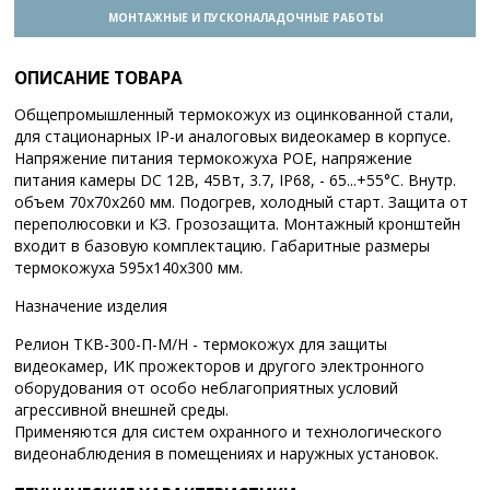
МОНТАЖНЫЕ И ПУСКОНАЛАДОЧНЫЕ РАБОТЫ
ОПИСАНИЕ ТОВАРА
Общепромышленный термокожух из оцинкованной стали,
для стационарных IP-и аналоговых видеокамер в корпусе.
Напряжение питания термокожуха POE, напряжение
питания камеры DC 12В, 45Вт, 3.7, IP68, - 65...+55°С. Внутр.
объем 70х70х260 мм. Подогрев, холодный старт. Защита от
переполюсовки и КЗ. Грозозащита. Монтажный кронштейн
входит в базовую комплектацию. Габаритные размеры
термокожуха 595х140х300 мм.
Назначение изделия
Релион ТКВ-300-П-М/Н - термокожух для защиты
видеокамер, ИК прожекторов и другого электронного
оборудования от особо неблагоприятных условий
агрессивной внешней среды.
Применяются для систем охранного и технологического
видеонаблюдения в помещениях и наружных установок.