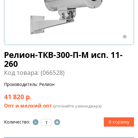
Релион-ТКВ-300-П-М исп. 11-
260
Код товара: (066528)
Производитель: Релион
41 820 р.
Опт и мелкий опт
(уточняйте у менеджера)
-
+
Количество: