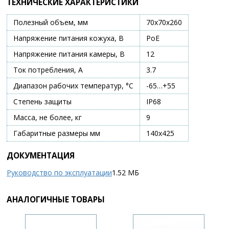
ТЕХНИЧЕСКИЕ ХАРАКТЕРИСТИКИ
Полезный объем, мм
70х70х260
Напряжение питания кожуха, В
PoE
Напряжение питания камеры, В
12
Ток потребления, А
3.7
Диапазон рабочих температур, °С
-65…+55
Степень защиты
IP68
Масса, не более, кг
9
Габаритные размеры мм
140х425
ДОКУМЕНТАЦИЯ
Руководство по эксплуатации
1.52 МБ
АНАЛОГИЧНЫЕ ТОВАРЫ