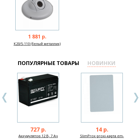
1 881 р.
К20/5-110 (белый металлик)
ПОПУЛЯРНЫЕ ТОВАРЫ
НОВИНКИ
727 р.
14 р.
Аккумулятор 12 В, 7 Ач
SlimProx proxi-карта em-