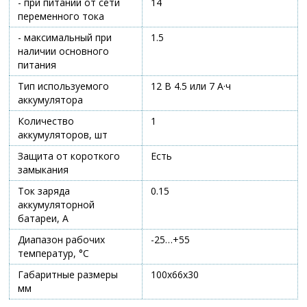
- при питании от сети
14
переменного тока
- максимальный при
1.5
наличии основного
питания
Тип используемого
12 В 4.5 или 7 А·ч
аккумулятора
Количество
1
аккумуляторов, шт
Защита от короткого
Есть
замыкания
Ток заряда
0.15
аккумуляторной
батареи, А
Диапазон рабочих
-25…+55
температур, °С
Габаритные размеры
100х66х30
мм