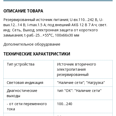
ОПИСАНИЕ ТОВАРА
Резервированный источник питания; U-вх.110…242 В, U-
вых.12…14 В; I-max.1.5 А; под внешний АКБ 12 В 7 А·ч; свет.
инд.: Сеть, Выход; электронная защита от короткого
замыкания; t-раб.-25…+55°C, 100х66х30 мм
Дополнительное оборудование
ТЕХНИЧЕСКИЕ ХАРАКТЕРИСТИКИ
Тип устройства
Источник вторичного
электропитания
резервированный
Световая индикация
"Наличие сети"; "Нагрузка"
Диагностические
тип "ОК": "Наличие сети"
выходы
- от сети переменного
100…240
тока