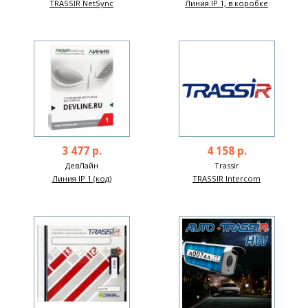
TRASSIR NetSync
Линия IP 1, в коробке
3 477 р.
4 158 р.
ДевЛайн
Trassir
Линия IP 1 (код)
TRASSIR Intercom