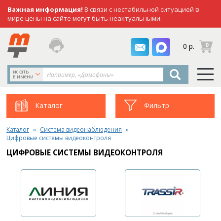
Важная информация!
В связи с нестабильной ситуацией в
мире цены на сайте могут быть неактуальными.
заказать
0
0 р.
звонок
искать
в имени
Каталог
Фильтр
Каталог
Система видеонаблюдения
Цифровые системы видеоконтроля
ЦИФРОВЫЕ СИСТЕМЫ ВИДЕОКОНТРОЛЯ