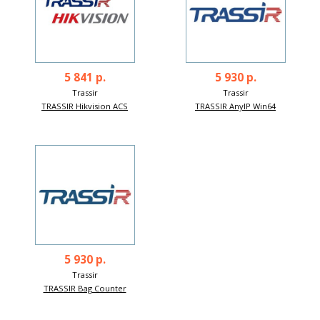
5 841 р.
5 930 р.
Trassir
Trassir
TRASSIR Hikvision ACS
TRASSIR AnyIP Win64
5 930 р.
Trassir
TRASSIR Bag Counter