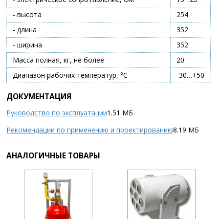
- высота
254
- длина
352
- ширина
352
Масса полная, кг, не более
20
Диапазон рабочих температур, °С
-30…+50
ДОКУМЕНТАЦИЯ
Руководство по эксплуатации
1.51 МБ
Рекомендации по применению и проектированию
8.19 МБ
АНАЛОГИЧНЫЕ ТОВАРЫ