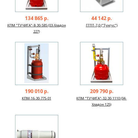
134 865 р.
44 142 р.
КПМ "ТУЧИГА"-8-30-585 (03-Хладон
ГГПТ-7,0 ("Тунгус")
227)
190 010 р.
209 790 р.
КПМ-16-30-775-01
КПМ "ТУЧИГА"-32-30-1110 (04-
Хладон 125)