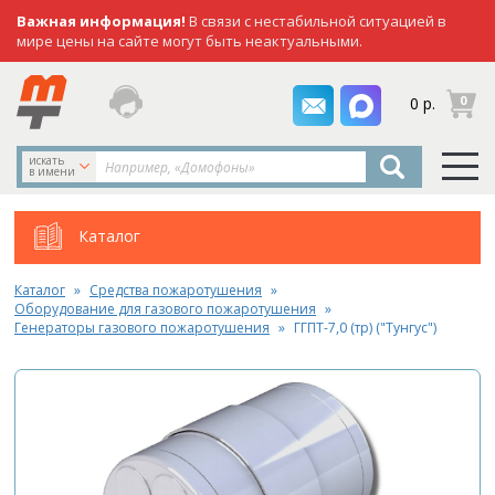
Важная информация!
В связи с нестабильной ситуацией в
мире цены на сайте могут быть неактуальными.
заказать
0
0 р.
звонок
искать
в имени
Каталог
Каталог
Средства пожаротушения
Оборудование для газового пожаротушения
Генераторы газового пожаротушения
ГГПТ-7,0 (тр) ("Тунгус")