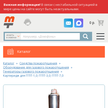
Важная информация!
В связи с нестабильной ситуацией в
мире цены на сайте могут быть неактуальными.
заказать
0
0 р.
звонок
искать
в имени
Каталог
Каталог
Средства пожаротушения
Оборудование для газового пожаротушения
Генераторы газового пожаротушения
Картиридж для ГГПТ-1,0; ГГПТ-3,0; ГГПТ-7,0