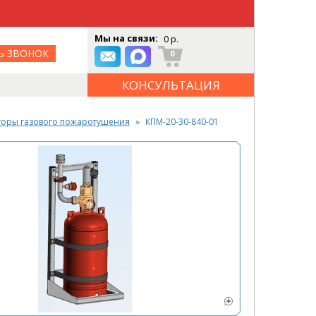
Мы на связи:
0 р.
Ь ЗВОНОК
0
КОНСУЛЬТАЦИЯ
ОНЛАЙН
торы газового пожаротушения
КПМ-20-30-840-01