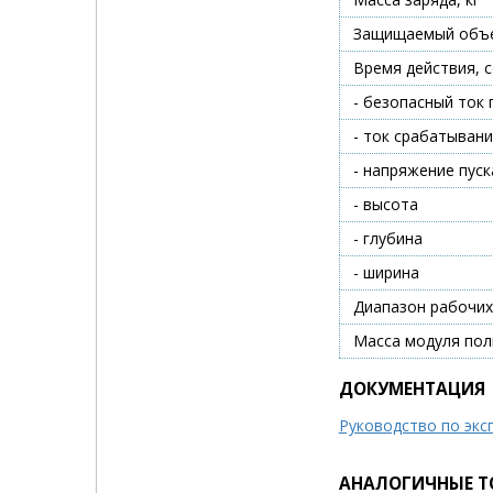
Защищаемый объе
Время действия, с
- безопасный ток 
- ток срабатывани
- напряжение пуск
- высота
- глубина
- ширина
Диапазон рабочих
Масса модуля полн
ДОКУМЕНТАЦИЯ
Руководство по экс
АНАЛОГИЧНЫЕ Т