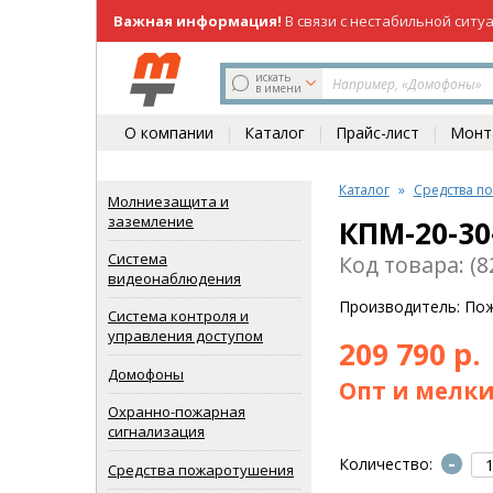
Важная информация!
В связи с нестабильной ситу
219-98-81
(831)
искать
в имени
О компании
Каталог
Прайс-лист
Монта
Каталог
Средства п
Молниезащита и
заземление
КПМ-20-30
Система
Код товара: (8
видеонаблюдения
Производитель: По
Система контроля и
управления доступом
209 790 р.
Домофоны
Опт и мелки
Охранно-пожарная
сигнализация
-
Количество:
Средства пожаротушения