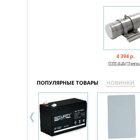
4 394 р.
ГГПТ-0,25 ("Тунгус
ПОПУЛЯРНЫЕ ТОВАРЫ
НОВИНКИ