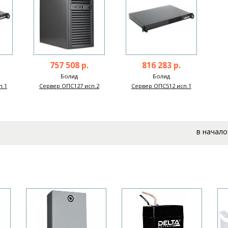
757 508 р.
816 283 р.
Болид
Болид
п.1
Сервер ОПС127 исп.2
Сервер ОПС512 исп.1
в начало