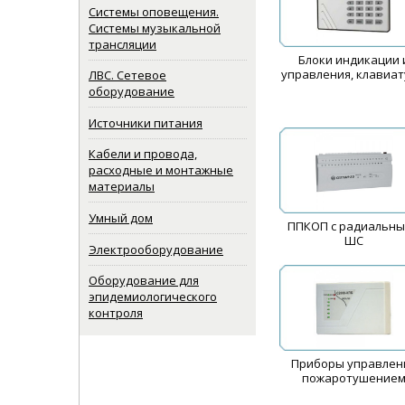
Системы оповещения.
Системы музыкальной
трансляции
Блоки индикации 
управления, клавиа
ЛВС. Сетевое
оборудование
Источники питания
Кабели и провода,
расходные и монтажные
материалы
Умный дом
ППКОП с радиальн
ШС
Электрооборудование
Оборудование для
эпидемиологического
контроля
Приборы управлен
пожаротушение