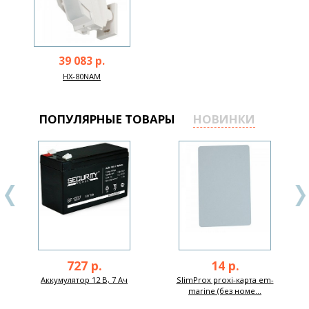
39 083 р.
HX-80NAM
ПОПУЛЯРНЫЕ ТОВАРЫ
НОВИНКИ
727 р.
14 р.
Аккумулятор 12 В, 7 Ач
SlimProx proxi-карта em-
marine (без номе...