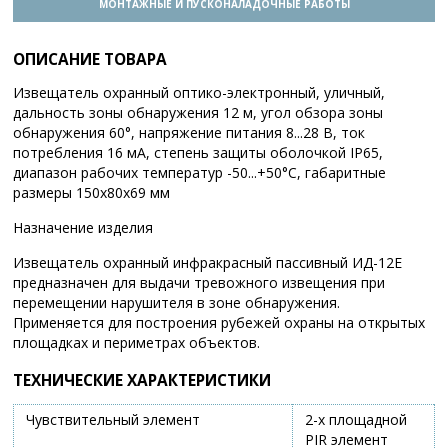
МОНТАЖНЫЕ И ПУСКОНАЛАДОЧНЫЕ РАБОТЫ
ОПИСАНИЕ ТОВАРА
Извещатель охранный оптико-электронный, уличный,
дальность зоны обнаружения 12 м, угол обзора зоны
обнаружения 60°, напряжение питания 8...28 В, ток
потребления 16 мА, степень защиты оболочкой IP65,
диапазон рабочих температур -50...+50°С, габаритные
размеры 150х80х69 мм
Назначение изделия
Извещатель охранный инфракрасный пассивный ИД-12Е
предназначен для выдачи тревожного извещения при
перемещении нарушителя в зоне обнаружения.
Применяется для построения рубежей охраны на открытых
площадках и периметрах объектов.
ТЕХНИЧЕСКИЕ ХАРАКТЕРИСТИКИ
Чувствительный элемент
2-х площадной
PIR элемент