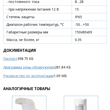
- постоянного тока
8…28
- при напряжении питания 12 В
15
Степень защиты
IP65
Диапазон рабочих температур, °С
-50…+50
Габаритные размеры мм
150х80х69
Масса, не более, кг
0.35
ДОКУМЕНТАЦИЯ
Паспорт
398.75 КБ
Диаграмма зоны обнаружения
281.84 КБ
Руководство по эксплуатации
1.09 МБ
АНАЛОГИЧНЫЕ ТОВАРЫ