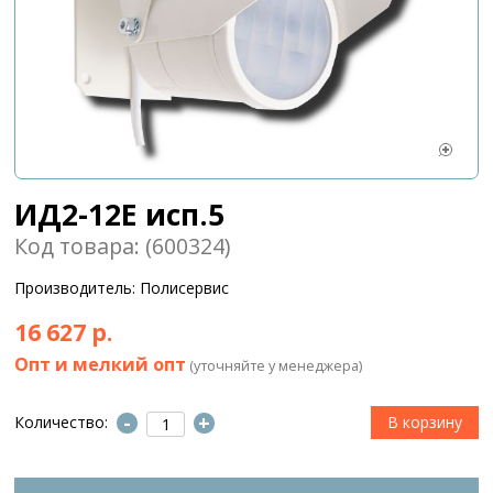
ИД2-12Е исп.5
Код товара: (600324)
Производитель: Полисервис
16 627 р.
Опт и мелкий опт
(уточняйте у менеджера)
-
+
Количество: