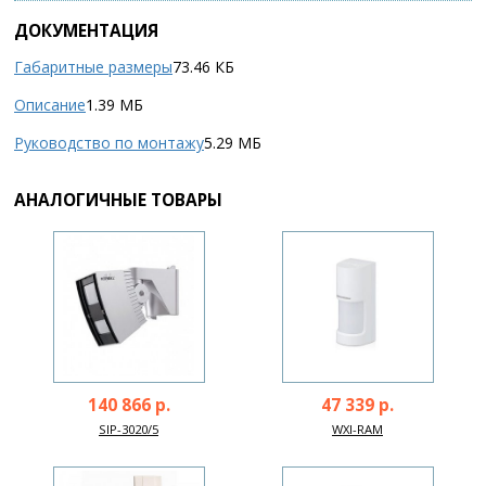
ДОКУМЕНТАЦИЯ
Габаритные размеры
73.46 КБ
Описание
1.39 МБ
Руководство по монтажу
5.29 МБ
АНАЛОГИЧНЫЕ ТОВАРЫ
140 866 р.
47 339 р.
SIP-3020/5
WXI-RAM