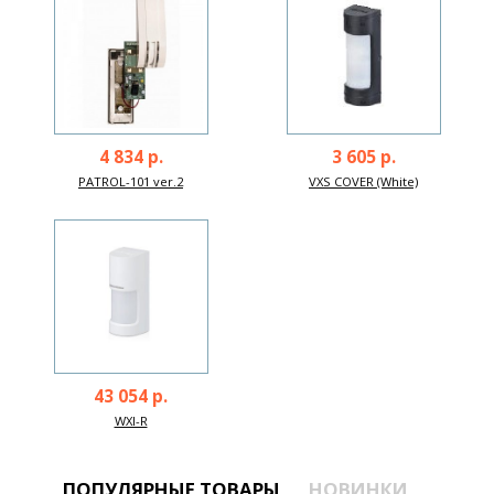
4 834 р.
3 605 р.
PATROL-101 ver.2
VXS COVER (White)
43 054 р.
WXI-R
ПОПУЛЯРНЫЕ ТОВАРЫ
НОВИНКИ