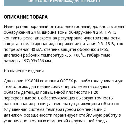
МОНТАЖНЫЕ И ПУСКОНАЛАДОЧНЫЕ РАБОТЫ
ОПИСАНИЕ ТОВАРА
Извещатель охранный оптико-электронный, дальность зоны
обнаружения 24 м, ширина зоны обнаружения 2 м, НР/НЗ
контакты реле, дискретная регулировка чувствительности,
защита от маскирования, напряжение питания 9.5...18 В, ток
потребления 40 мА, степень защиты оболочкой IP55,
диапазон рабочих температур -35...+60°C, габаритные
размеры 197х93х286 мм
Назначение изделия
Для серии HX-80N компания OPTEX разработала уникальную
технологию: два независимых пироэлемента создают
область детекции повышенной плотности из 20
перекрестных зон, обеспечивающих высокую точность
распознавания разницы температур движущихся объектов.
Улучшенная система температурной компенсации с
датчиком освещенности гарантирует стабильную работу в
условиях постоянных изменений окружающей среды.