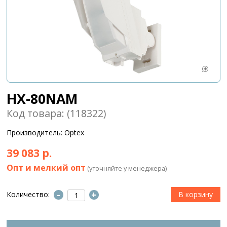
HX-80NAM
Код товара: (118322)
Производитель: Optex
39 083 р.
Опт и мелкий опт
(уточняйте у менеджера)
-
+
Количество: