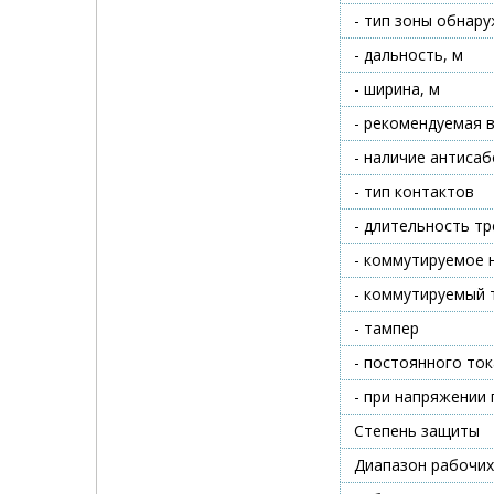
- тип зоны обнар
- дальность, м
- ширина, м
- рекомендуемая в
- наличие антиса
- тип контактов
- длительность т
- коммутируемое 
- коммутируемый т
- тампер
- постоянного ток
- при напряжении 
Степень защиты
Диапазон рабочих