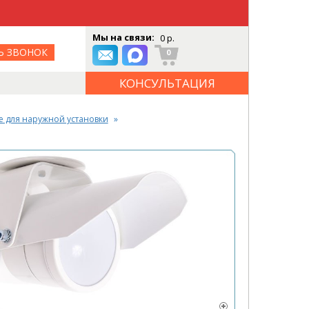
Мы на связи:
0 р.
Ь ЗВОНОК
0
КОНСУЛЬТАЦИЯ
ОНЛАЙН
 для наружной установки