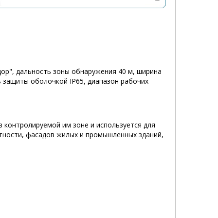
ор", дальность зоны обнаружения 40 м, ширина
нь защиты оболочкой IP65, диапазон рабочих
 контролируемой им зоне и используется для
тности, фасадов жилых и промышленных зданий,