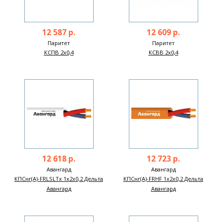
12 587 р.
12 609 р.
Паритет
Паритет
КСПВ 2х0,4
КСВВ 2х0,4
12 618 р.
12 723 р.
Авангард
Авангард
КПСнг(А)-FRLSLTx 1х2х0,2 Дельта
КПСнг(А)-FRHF 1х2х0,2 Дельта
Авангард
Авангард