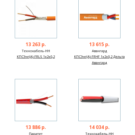
13 263 р.
13 615 р.
Технокабель-НН
Авангард
КПСЭнг(А)-FRLS 1х2х0,2
КПСЭнг(А)-FRHF 1х2х0,2 Дельта
Авангард
13 886 р.
14 034 р.
Паритет
Технокабель-НН