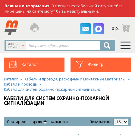
Важная информация!
В связи с нестабильной ситуацией в
мире цены на сайте могут быть неактуальными.
заказать
0
0 р.
звонок
искать
в имени
Каталог
Фильтр
Каталог
Кабели и провода, расходные и монтажные материалы
Кабели и провода
Кабели для систем охранно-пожарной сигнализации
КАБЕЛИ ДЛЯ СИСТЕМ ОХРАННО-ПОЖАРНОЙ
СИГНАЛИЗАЦИИ
Сортировка:
цене
названию
Показывать: