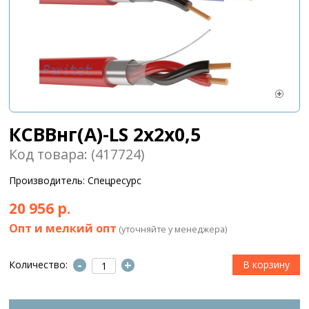
КСВВнг(А)-LS 2х2х0,5
Код товара: (417724)
Производитель: Спецресурс
20 956 р.
Опт и мелкий опт
(уточняйте у менеджера)
-
+
Количество: