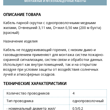
МОНТАЖНЫЕ И ПУСКОНАЛАДОЧНЫЕ РАБОТЫ
ОПИСАНИЕ ТОВАРА
Кабель парной скрутки с однопроволочными медными
жилами, D=внешний 3,11 мм, D=жил 0,50 мм (200 м бухта)
(красный)
Назначение изделия
Кабель не поддерживающий горения, с низким дымо-и
газовыделением применяют для монтажа систем пожарно-
охранной сигнализации, систем связи и обработки данных.
Используют как внутри помещений, так и на открытом
воздухе при условии защиты от воздействия солнечных
лучей и атмосферных осадков.
ТЕХНИЧЕСКИЕ ХАРАКТЕРИСТИКИ
Количество проводников
4
Тип проводника
однопроволочный
- номинальный диаметр жил/
0.5/0.2