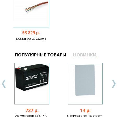
53 829 р.
КСВВнг(А)-LS 2х2х0,8
ПОПУЛЯРНЫЕ ТОВАРЫ
НОВИНКИ
727 р.
14 р.
Аккумулятор 12 В, 7 Ач
SlimProx proxi-карта em-