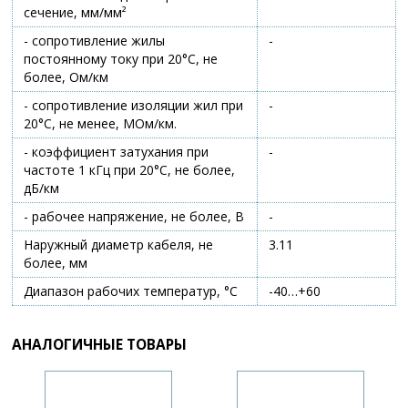
сечение, мм/мм²
- сопротивление жилы
-
постоянному току при 20°C, не
более, Ом/км
- сопротивление изоляции жил при
-
20°C, не менее, МОм/км.
- коэффициент затухания при
-
частоте 1 кГц при 20°C, не более,
дБ/км
- рабочее напряжение, не более, В
-
Наружный диаметр кабеля, не
3.11
более, мм
Диапазон рабочих температур, °С
-40…+60
АНАЛОГИЧНЫЕ ТОВАРЫ