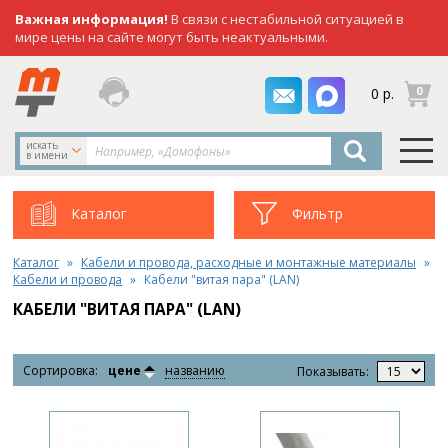
Важная информация!
В связи с нестабильной ситуацией в
мире цены на сайте могут быть неактуальными.
заказать
0
0 р.
звонок
искать
в имени
Каталог
Фильтр
Каталог
Кабели и провода, расходные и монтажные материалы
Кабели и провода
Кабели "витая пара" (LAN)
КАБЕЛИ "ВИТАЯ ПАРА" (LAN)
Сортировка:
цене
названию
Показывать: