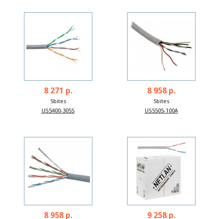
8 271 р.
8 958 р.
5bites
5bites
US5400-305S
US5505-100A
8 958 р.
9 258 р.