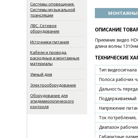
Системы оповещения.
Системы музыкальной
МОНТАЖНЫЕ
трансляции
ЛВС. Сетевое
ОПИСАНИЕ ТОВА
оборудование
Приемник видео HDC
Источники питания
длина волны 1310нм 
Кабели и провода,
ТЕХНИЧЕСКИЕ ХА
расходные и монтажные
материалы
Тип видеосигнала
Умный дом
Полоса рабочих ч
Электрооборудование
Дальность переда
Оборудование для
Поддерживаемый 
эпидемиологического
контроля
Напряжение питан
Ток потребления,
Диапазон рабочих
Габаритные разм