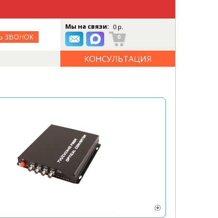
Мы на связи:
0 р.
Ь ЗВОНОК
0
КОНСУЛЬТАЦИЯ
ОНЛАЙН