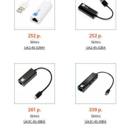
252 р.
252 р.
5bites
5bites
UA2-45-02WH
UA2-45-02BK
261 р.
339 р.
5bites
5bites
UA3C-45-08BK
UA3C-45-09BK