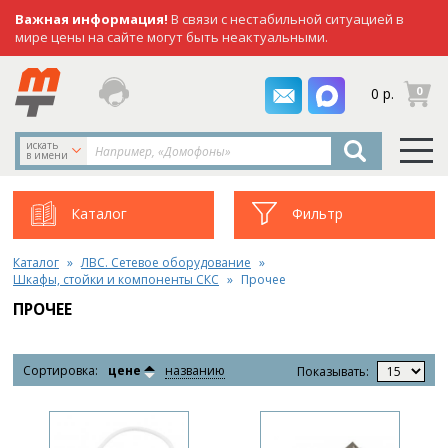
Важная информация!
В связи с нестабильной ситуацией в
мире цены на сайте могут быть неактуальными.
заказать
0
0 р.
звонок
искать
в имени
Каталог
Фильтр
Каталог
ЛВС. Сетевое оборудование
Шкафы, стойки и компоненты СКС
Прочее
ПРОЧЕЕ
Сортировка:
цене
названию
Показывать: