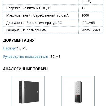
(Реле)
Напряжение питания DC, В
12
Максимальный потребляемый ток, мА
1000
Диапазон рабочих температур, °С
-20…+65
Габаритные размеры мм
285х237х69
ДОКУМЕНТАЦИЯ
Паспорт
1.6 МБ
Руководство пользователя
1.87 МБ
АНАЛОГИЧНЫЕ ТОВАРЫ