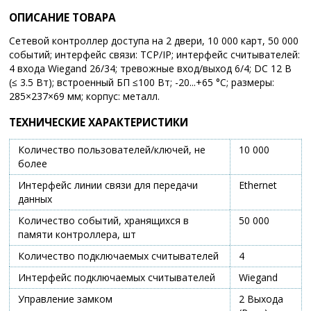
ОПИСАНИЕ ТОВАРА
Сетевой контроллер доступа на 2 двери, 10 000 карт, 50 000
событий; интерфейс связи: TCP/IP; интерфейс считывателей:
4 входа Wiegand 26/34; тревожные вход/выход 6/4; DC 12 В
(≤ 3.5 Вт); встроенный БП ≤100 Вт; -20...+65 °C; размеры:
285×237×69 мм; корпус: металл.
ТЕХНИЧЕСКИЕ ХАРАКТЕРИСТИКИ
Количество пользователей/ключей, не
10 000
более
Интерфейс линии связи для передачи
Ethernet
данных
Количество событий, хранящихся в
50 000
памяти контроллера, шт
Количество подключаемых считывателей
4
Интерфейс подключаемых считывателей
Wiegand
Управление замком
2 Выхода