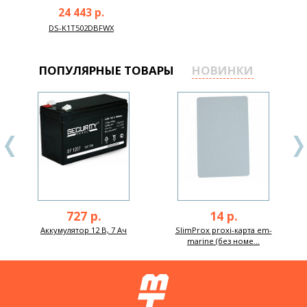
24 443 р.
DS-K1T502DBFWX
ПОПУЛЯРНЫЕ ТОВАРЫ
НОВИНКИ
727 р.
14 р.
Аккумулятор 12 В, 7 Ач
SlimProx proxi-карта em-
marine (без номе...