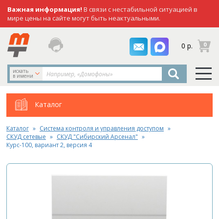
Важная информация!
В связи с нестабильной ситуацией в
мире цены на сайте могут быть неактуальными.
заказать
0
0 р.
звонок
искать
в имени
Каталог
Каталог
Система контроля и управления доступом
СКУД сетевые
СКУД "Сибирский Арсенал"
Курс-100, вариант 2, версия 4