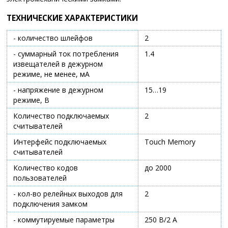
ТЕХНИЧЕСКИЕ ХАРАКТЕРИСТИКИ
- количество шлейфов
2
- суммарный ток потребления
1.4
извещателей в дежурном
режиме, не менее, мА
- напряжение в дежурном
15…19
режиме, В
Количество подключаемых
2
считывателей
Интерфейс подключаемых
Touch Memory
считывателей
Количество кодов
до 2000
пользователей
- кол-во релейных выходов для
2
подключения замком
- коммутируемые параметры
250 В/2 A