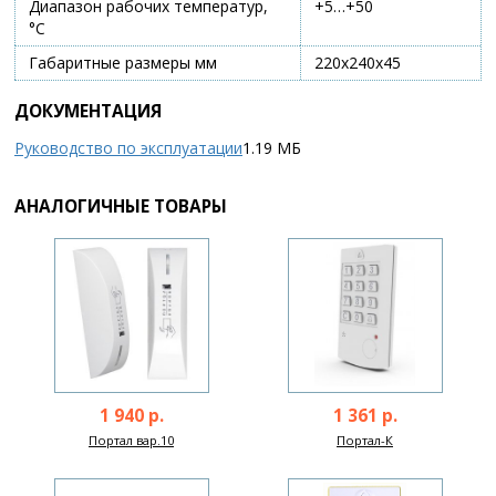
Диапазон рабочих температур,
+5…+50
°С
Габаритные размеры мм
220х240х45
ДОКУМЕНТАЦИЯ
Руководство по эксплуатации
1.19 МБ
АНАЛОГИЧНЫЕ ТОВАРЫ
1 940 р.
1 361 р.
Портал вар.10
Портал-К