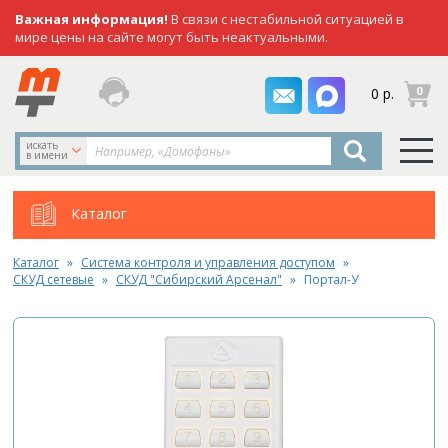
Важная информация!
В связи с нестабильной ситуацией в
мире цены на сайте могут быть неактуальными.
заказать
0
0 р.
звонок
искать
в имени
Каталог
Каталог
Система контроля и управления доступом
СКУД сетевые
СКУД "Сибирский Арсенал"
Портал-У