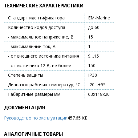
ТЕХНИЧЕСКИЕ ХАРАКТЕРИСТИКИ
Стандарт идентификатора
EM-Marine
Количество кодов доступа
до 60
- максимальное напряжение, В
15
- максимальный ток, А
1
- от внешнего источника питания
9…15
- от источника 12 В, не более
150
Степень защиты
IP30
Диапазон рабочих температур, °С
-20…+55
Габаритные размеры мм
63х118х20
ДОКУМЕНТАЦИЯ
Руководство по эксплуатации
457.65 КБ
АНАЛОГИЧНЫЕ ТОВАРЫ