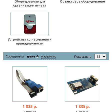
Оборудование для
Объектовое оборудование
организации пульта
Устройства согласования и
принадлежности
Сортировка:
цене
названию
Показывать:
1 835 р.
1 835 р.
NAVIgard
NAVIgard