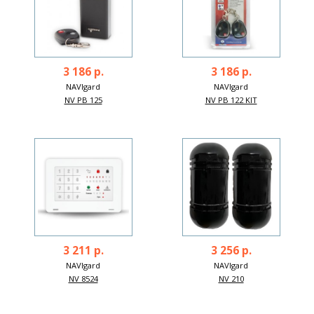
3 186 р.
3 186 р.
NAVIgard
NAVIgard
NV PB 125
NV PB 122 KIT
3 211 р.
3 256 р.
NAVIgard
NAVIgard
NV 8524
NV 210