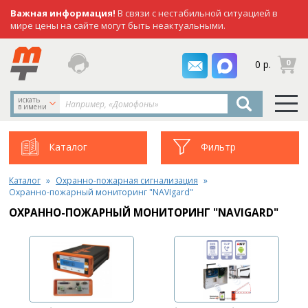
Важная информация!
В связи с нестабильной ситуацией в
мире цены на сайте могут быть неактуальными.
заказать
0
0 р.
звонок
искать
в имени
Каталог
Фильтр
Каталог
Охранно-пожарная сигнализация
Охранно-пожарный мониторинг "NAVIgard"
ОХРАННО-ПОЖАРНЫЙ МОНИТОРИНГ "NAVIGARD"