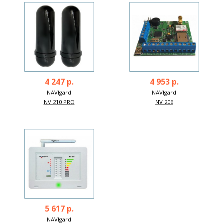
4 247 р.
4 953 р.
NAVIgard
NAVIgard
NV 210 PRO
NV 206
5 617 р.
NAVIgard